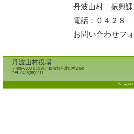
丹波山村 振興課
電話：０４２８－
お問い合わせフ
丹波山村役場
〒409-0300 山梨県北都留郡丹波山村2450
TEL 0428(88)0211
Copyright 