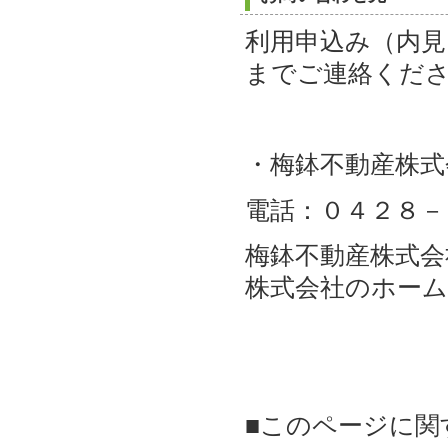
利用申込み（内
までご連絡くだ
・梅鉢不動産株式
電話：０４２８－
梅鉢不動産株式
株式会社のホー
■このページに関