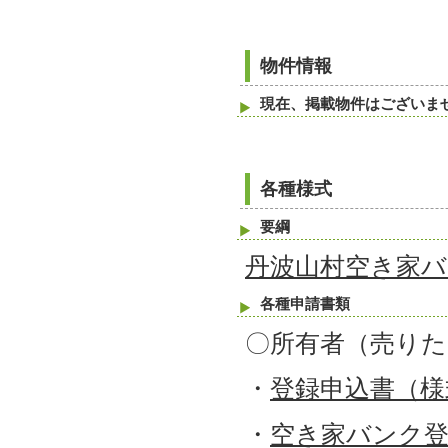
物件情報
現在、掲載物件はございま
各種様式
要綱
丹波山村空き家バ
各種申請書類
〇所有者（売りた
・
登録申込書（様
・
空き家バンク登