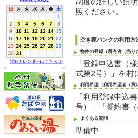
制度の詳しい説
照ください。
空き家バンクの利用方
物件の登録（所有者（売り
「登録申込書（様
式第2号）」を村
利用希望（利用希望者（買
「利用登録申込書
号）」「誓約書（
よくある質問
準備中