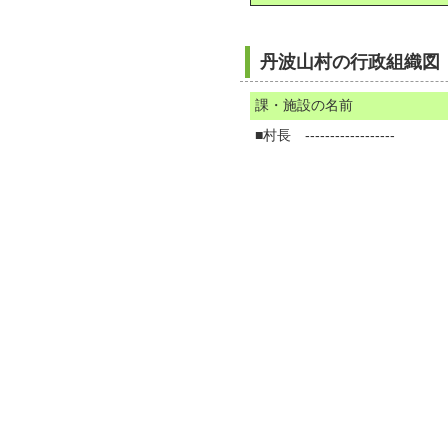
丹波山村の行政組織図
課・施設の名前
■村長 ------------------