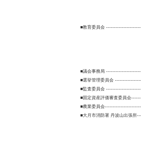
■教育委員会 ------------------------
■議会事務局 ------------------------
■選挙管理委員会 --------------------
■監査委員会 ------------------------
■固定資産評価審査委員会------------
■農業委員会-------------------------
■大月市消防署 丹波山出張所---------